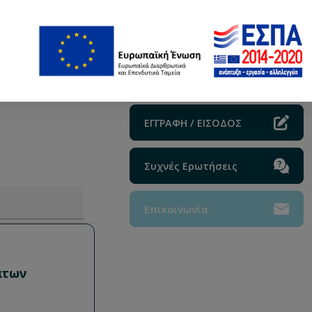
ΕΓΓΡΑΦΗ / ΕΙΣΟΔΟΣ
Συχνές Ερωτήσεις
Επικοινωνία
άτων