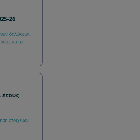
25-26
η των δηλώσεων
ρείτε να το
 έτους
ηση στοιχείων