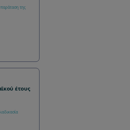
 παράταση της
αϊκού έτους
διαδικασία