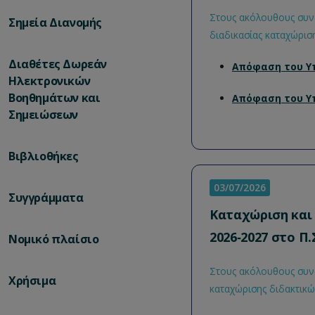
Στους ακόλουθους συνδ
Σημεία Διανομής
διαδικασίας καταχώρισ
Διαθέτες Δωρεάν
Απόφαση του Υπ
Ηλεκτρονικών
Βοηθημάτων και
Απόφαση του Υπ
Σημειώσεων
Βιβλιοθήκες
03/07/2026
Συγγράμματα
Καταχώριση και
2026‐2027 στο Π.
Νομικό πλαίσιο
Στους ακόλουθους συνδ
Χρήσιμα
καταχώρισης διδακτικώ