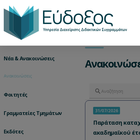
Νέα & Ανακοινώσεις
Ανακοινώσε
Ανακοινώσεις
Φοιτητές
31/07/2026
Γραμματείες Τμημάτων
Παράταση καταχ
Εκδότες
ακαδημαϊκού έτο