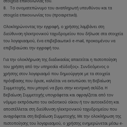
στοιχεία επικοινωνίας του.
8.
__
Το ονοματεπώνυμο του αναπληρωτή υπευθύνου και τα
στοιχεία επικοινωνίας του (προαιρετικά).
Ολοκληρώνοντας την εγγραφή, ο χρήστης λαμβάνει στη
διεύθυνση ηλεκτρονικού ταχυδρομείου που δήλωσε στα στοιχεία
του λογαριασμού, ένα επιβεβαιωτικό e-mail, προκειμένου να
επιβεβαιώσει την εγγραφή του.
Για την ολοκλήρωση της διαδικασίας απαιτείται η πιστοποίηση
του χρήστη από την υπηρεσία «Εύδοξος». Συνδεόμενος ο
χρήστης στον λογαριασμό που δημιούργησε με τα στοιχεία
πρόσβασης που όρισε, καλείται να εκτυπώσει τη Βεβαίωση
Συμμετοχής, που μπορεί να βρει στην κεντρική σελίδα. Η
Βεβαίωση Συμμετοχής υπογράφεται και σφραγίζεται από τον
νόμιμο εκπρόσωπο του εκδοτικού οίκου ή τον αυτοεκδότη και
αποστέλλεται στη διεύθυνση ηλεκτρονικού ταχυδρομείου που
αναγράφεται στη Βεβαίωση Συμμετοχής. Με την ολοκλήρωση της
πιστοποίησης του λογαριασμού, ο χρήστης ενημερώνεται μέσω e-