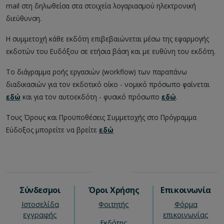
mail στη δηλωθείσα στα στοιχεία λογαριασμού ηλεκτρονική
διεύθυνση.
Η συμμετοχή κάθε εκδότη επιβεβαιώνεται μέσω της εφαρμογής
εκδοτών του Ευδόξου σε ετήσια βάση και με ευθύνη του εκδότη.
Το διάγραμμα ροής εργασιών (workflow) των παραπάνω
διαδικασιών για τον εκδοτικό οίκο - νομικό πρόσωπο φαίνεται
εδώ
και για τον αυτοεκδότη - φυσικό πρόσωπο
εδώ
.
Τους Όρους και Προϋποθέσεις Συμμετοχής στο Πρόγραμμα
Εύδοξος μπορείτε να βρείτε
εδώ
Σύνδεσμοι
Όροι Χρήσης
Επικοινωνία
Ιστοσελίδα
Φοιτητής
Φόρμα
εγγραφής
επικοινωνίας
Εκδότης